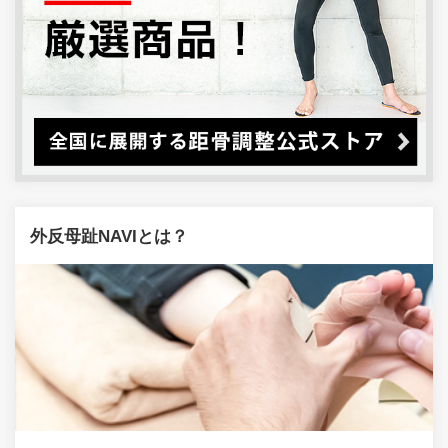
外反母趾NAVIとは？