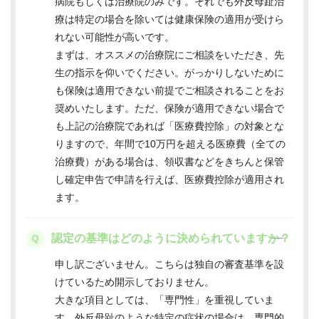
病院もしくは治療院のみです。それでも外反母趾治
療は特定の場合を除いては健康保険の適用が受けら
れない可能性が高いです。
まずは、オススメの治療院にご相談をいただき、先
生の指示を仰いでください。がっかりしないために
も保険は適用できない前提でご相談されることをお
奨めいたします。ただ、保険が適用できない場合で
も上記の治療院であれば「医療費控除」の対象とな
りますので、年間で10万円を超える医療費（全ての
治療費）がある場合は、領収書などをきちんと保管
し確定申告で申請を行えば、医療費控除が適用され
ます。
認定の基準はどのように決められていますか？
申し訳ございません。こちらは独自の審査基準を設
けているため開示しておりません。
大きな項目としては、「専門性」を重視していま
す。外反母趾のような特定の症状の場合は、専門的