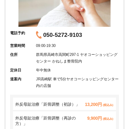
電話予約
050-5272-9103
営業時間
09:00-19:30
住所
群馬県高崎市高関町297-1 ヤオコーショッピング
センター かねしま整骨院内
定休日
年中無休
道案内
JR高崎駅 車で5分ヤオコーショッピングセンター
内の店舗
外反母趾治療「距骨調整（初診）」
13,200円
(税込み)
外反母趾治療「距骨調整（再診の
9,900円
(税込み)
方）」