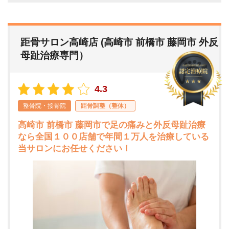
距骨サロン高崎店 (高崎市 前橋市 藤岡市 外反
母趾治療専門）
4.3
整骨院・接骨院
距骨調整（整体）
高崎市 前橋市 藤岡市で足の痛みと外反母趾治療
なら全国１００店舗で年間１万人を治療している
当サロンにお任せください！