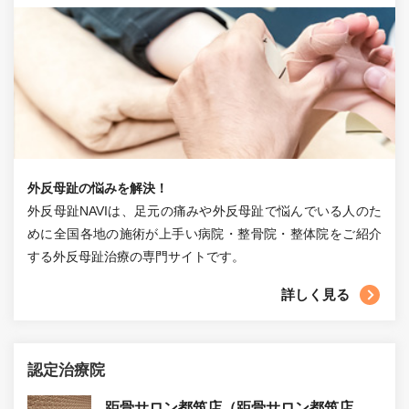
外反母趾の悩みを解決！
外反母趾NAVIは、足元の痛みや外反母趾で悩んでいる人のた
めに全国各地の施術が上手い病院・整骨院・整体院をご紹介
する外反母趾治療の専門サイトです。
詳しく見る
認定治療院
距骨サロン都筑店（距骨サロン都筑店