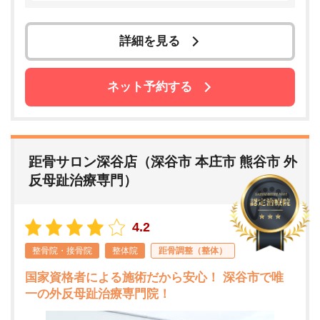
詳細を見る
ネット予約する
距骨サロン深谷店（深谷市 本庄市 熊谷市 外
反母趾治療専門）
4.2
整骨院・接骨院
整体院
距骨調整（整体）
国家資格者による施術だから安心！ 深谷市で唯
一の外反母趾治療専門院！