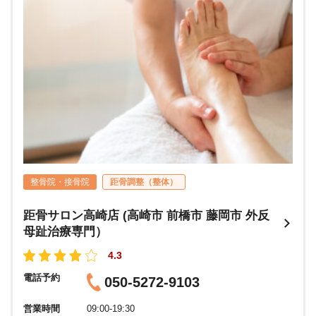
整骨院・接骨院
距骨調整（整体）
距骨サロン高崎店 (高崎市 前橋市 藤岡市 外反
母趾治療専門）
4.3
電話予約
050-5272-9103
営業時間
09:00-19:30