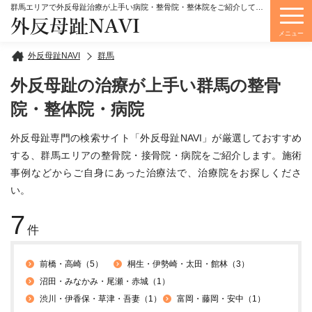
群馬エリアで外反母趾治療が上手い病院・整骨院・整体院をご紹介しています。
外反母趾NAVI
メニュー
外反母趾NAVI
群馬
外反母趾の治療が上手い群馬の整骨
院・整体院・病院
外反母趾専門の検索サイト「外反母趾NAVI」が厳選しておすすめ
する、群馬エリアの整骨院・接骨院・病院をご紹介します。施術
事例などからご自身にあった治療法で、治療院をお探しくださ
い。
7
件
前橋・高崎（5）
桐生・伊勢崎・太田・館林（3）
沼田・みなかみ・尾瀬・赤城（1）
渋川・伊香保・草津・吾妻（1）
富岡・藤岡・安中（1）