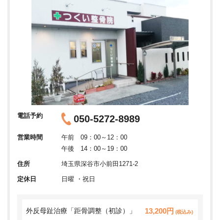
電話予約
050-5272-8989
営業時間
午前 09：00～12：00
午後 14：00～19：00
住所
埼玉県深谷市小前田1271-2
定休日
日曜 ・祝日
外反母趾治療「距骨調整（初診）」
13,200円
(税込み)