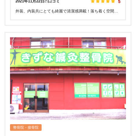
2021年11月22日
口コミ
の
5
外装、内装共にとても綺麗で清潔感満載！落ち着く空間の中で日頃の疲れをしっかりととることができます！ なんと言っても院長が話しやすくて面白く、いろいろな話をして下さって、楽しいです笑 治療器具もいろいろあるので、 是非皆さんも足を運んでみてください！
整骨院・接骨院