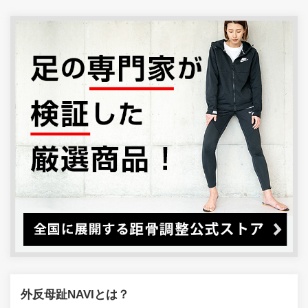
外反母趾NAVIとは？