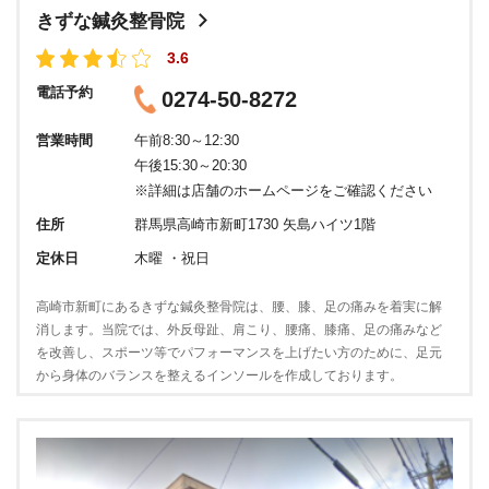
きずな鍼灸整骨院
3.6
電話予約
0274-50-8272
営業時間
午前8:30～12:30
午後15:30～20:30
※詳細は店舗のホームページをご確認ください
住所
群馬県高崎市新町1730 矢島ハイツ1階
定休日
木曜 ・祝日
高崎市新町にあるきずな鍼灸整骨院は、腰、膝、足の痛みを着実に解
消します。当院では、外反母趾、肩こり、腰痛、膝痛、足の痛みなど
を改善し、スポーツ等でパフォーマンスを上げたい方のために、足元
から身体のバランスを整えるインソールを作成しております。