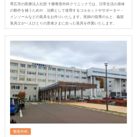
帯広市の医療法人社団 十勝整形外科クリニックでは、日常生活の身体
の動作を補うためや、治療として使用するコルセットやサポーター・
インソールなどの装具をお作りいたします。医師の指導のもと、義肢
装具士が一人ひとりの患者さまに合った装具を作製いたします。
整形外科