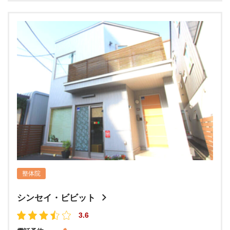
整体院
シンセイ・ビビット
3.6