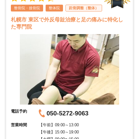
整骨院・接骨院
整体院
距骨調整（整体）
札幌市 東区で外反母趾治療と足の痛みに特化し
た専門院
電話予約
050-5272-9063
営業時間
【午前】09:00～13:00
【午後】15:00～19:00