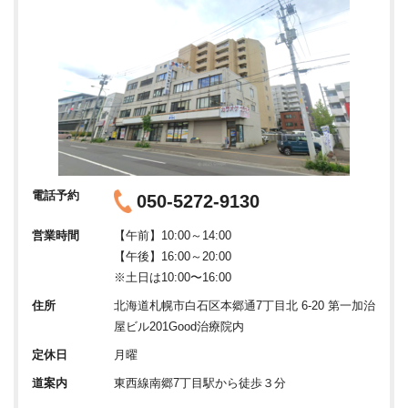
電話予約
050-5272-9130
営業時間
【午前】10:00～14:00
【午後】16:00～20:00
※土日は10:00〜16:00
住所
北海道札幌市白石区本郷通7丁目北 6-20 第一加治
屋ビル201Good治療院内
定休日
月曜
道案内
東西線南郷7丁目駅から徒歩３分