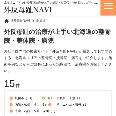
北海道エリアで外反母趾治療が上手い病院・整骨院・整体院をご紹介しています。
外反母趾NAVI
メニュー
外反母趾NAVI
北海道
外反母趾の治療が上手い北海道の整骨
院・整体院・病院
外反母趾専門の検索サイト「外反母趾NAVI」が厳選しておすすめ
する、北海道エリアの整骨院・接骨院・病院をご紹介します。施
術事例などからご自身にあった治療法で、治療院をお探しくださ
い。
15
件
札幌市（13）
旭川・富良野・士別（1）
函館・松前・檜山（1）
小樽・ニセコ・積丹（1）
千歳・石狩・夕張・深川（1）