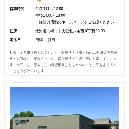
営業時間
午前9:00～12:00
午後14:00～18:00
※詳細は店舗のホームページをご確認ください
住所
北海道札幌市中央区北八条西16丁目28-30
定休日
日曜 ・祝日
札幌市で整形外科をお探しなら、医療法人社団くわのみ会 桑園整形外
科へお気軽にご相談ください。保存療法・手術治療に対応しておりま
す。当院では、患者さんの病態把握はもちろんのこと、話をよく聞く
ことを心がけています。