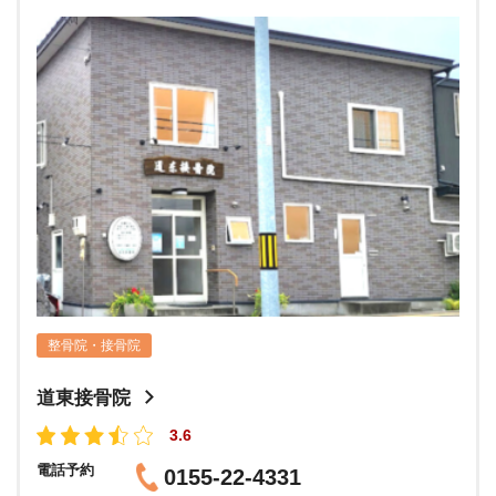
整骨院・接骨院
道東接骨院
3.6
電話予約
0155-22-4331