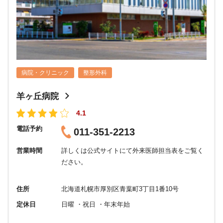
病院・クリニック
整形外科
羊ヶ丘病院
4.1
電話予約
011-351-2213
営業時間
詳しくは公式サイトにて外来医師担当表をご覧く
ださい。
住所
北海道札幌市厚別区青葉町3丁目1番10号
定休日
日曜 ・祝日 ・年末年始