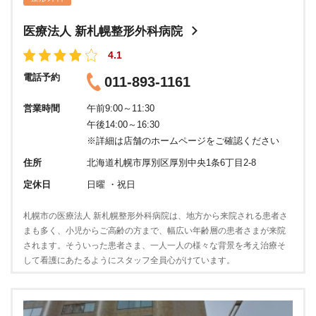
医療法人 新札幌整形外科病院
4.1
電話予約
011-893-1161
営業時間
午前9:00～11:30
午後14:00～16:30
※詳細は店舗のホームページをご確認ください
住所
北海道札幌市厚別区厚別中央1条6丁目2-8
定休日
日曜 ・祝日
札幌市の医療法人 新札幌整形外科病院は、地方から来院される患者さ
まも多く、小児からご高齢の方まで、幅広い年齢層の患者さまが来院
されます。そういった患者さま、一人一人の様々な背景を考え治療そ
して看護にあたるようにスタッフ全員心がけています。