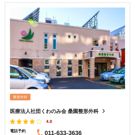
整形外科
医療法人社団くわのみ会 桑園整形外科
4.0
電話予約
011-633-3636