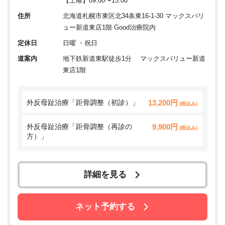
【土曜】09:00〜15:00
住所
北海道札幌市東区北34条東16-1-30 マックスバリ
ュー新道東店1階 Good治療院内
定休日
日曜 ・祝日
道案内
地下鉄新道東駅徒歩1分 マックスバリュー新道
東店1階
外反母趾治療「距骨調整（初診）」
13,200円
(税込み)
外反母趾治療「距骨調整（再診の
9,900円
(税込み)
方）」
詳細を見る
ネット予約する