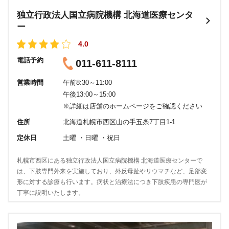
独立行政法人国立病院機構 北海道医療センタ
ー
4.0
電話予約
011-611-8111
営業時間
午前8:30～11:00
午後13:00～15:00
※詳細は店舗のホームページをご確認ください
住所
北海道札幌市西区山の手五条7丁目1-1
定休日
土曜 ・日曜 ・祝日
札幌市西区にある独立行政法人国立病院機構 北海道医療センターで
は、下肢専門外来を実施しており、外反母趾やリウマチなど、足部変
形に対する診療も行います。病状と治療法につき下肢疾患の専門医が
丁寧に説明いたします。