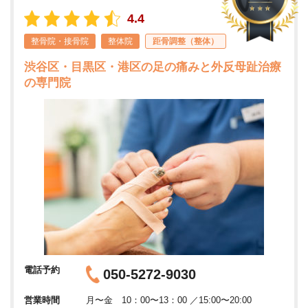
4.4
整骨院・接骨院
整体院
距骨調整（整体）
渋谷区・目黒区・港区の足の痛みと外反母趾治療
の専門院
電話予約
050-5272-9030
営業時間
月〜金 10：00〜13：00 ／15:00〜20:00