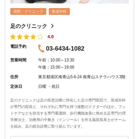
病院・クリニック
形成外科
足のクリニック
4.0
電話予約
03-6434-1082
営業時間
午前：10:00～13:30
午後：15:00～19:00
住所
東京都港区南青山5-6-24 南青山ステラハウス3階
定休日
日曜 ・祝日
足のクリニックは足の疾患治療に特化した足の専門医院で、形成外科
が専門の院長と、それぞれに専門を持つ複数のドクターのほか、フッ
トケアなどを担当する専門看護師、歩行機能改善に努める足専門の理
学療法士、治療用の中敷き（インソール）を作る義肢装具士がチーム
を組み、足の総合診療に取り組んでいます。