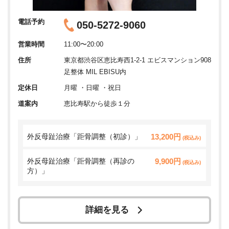
電話予約
050-5272-9060
営業時間
11:00〜20:00
住所
東京都渋谷区恵比寿西1-2-1 エビスマンション908
足整体 MIL EBISU内
定休日
月曜 ・日曜 ・祝日
道案内
恵比寿駅から徒歩１分
外反母趾治療「距骨調整（初診）」
13,200円
(税込み)
外反母趾治療「距骨調整（再診の
9,900円
(税込み)
方）」
詳細を見る