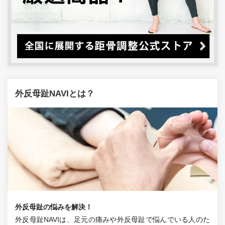
外反母趾NAVIとは？
外反母趾の悩みを解決！
外反母趾NAVIは、足元の痛みや外反母趾で悩んでいる人のた