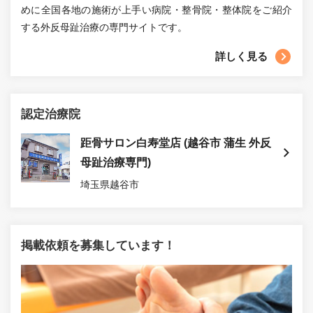
めに全国各地の施術が上手い病院・整骨院・整体院をご紹介
する外反母趾治療の専門サイトです。
詳しく見る
認定治療院
距骨サロン白寿堂店 (越谷市 蒲生 外反
母趾治療専門)
埼玉県越谷市
掲載依頼を募集しています！