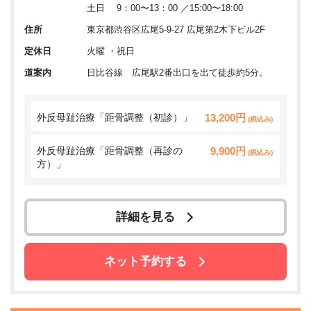
土日 9：00〜13：00 ／15:00〜18:00
住所
東京都渋谷区広尾5-9-27 広尾第2木下ビル2F
定休日
火曜 ・祝日
道案内
日比谷線 広尾駅2番出口を出て徒歩約5分。
外反母趾治療「距骨調整（初診）」
13,200円
(税込み)
外反母趾治療「距骨調整（再診の
9,900円
(税込み)
方）」
詳細を見る
ネット予約する