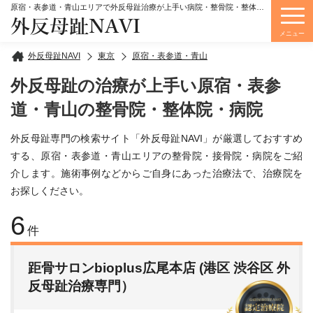
原宿・表参道・青山エリアで外反母趾治療が上手い病院・整骨院・整体院をご紹介しています。
外反母趾NAVI
メニュー
外反母趾NAVI
東京
原宿・表参道・青山
外反母趾の治療が上手い原宿・表参
道・青山の整骨院・整体院・病院
外反母趾専門の検索サイト「外反母趾NAVI」が厳選しておすすめ
する、原宿・表参道・青山エリアの整骨院・接骨院・病院をご紹
介します。施術事例などからご自身にあった治療法で、治療院を
お探しください。
6
件
距骨サロンbioplus広尾本店 (港区 渋谷区 外
反母趾治療専門）