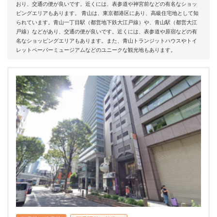
おり、交通の便が良いです。近くには、表参道や神宮前などの有名なショッ
ピングエリアもあります。 青山は、東京都港区にあり、高級住宅地として知
られています。青山一丁目駅（都営地下鉄大江戸線）や、青山駅（都営大江
戸線）などがあり、交通の便が良いです。近くには、表参道や原宿などの有
名なショッピングエリアもあります。また、青山トランジットハウスやトイ
レットペーパーミュージアムなどのユニークな観光地もあります。