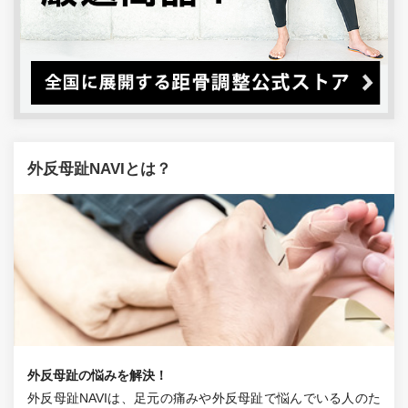
外反母趾NAVIとは？
外反母趾の悩みを解決！
外反母趾NAVIは、足元の痛みや外反母趾で悩んでいる人のた