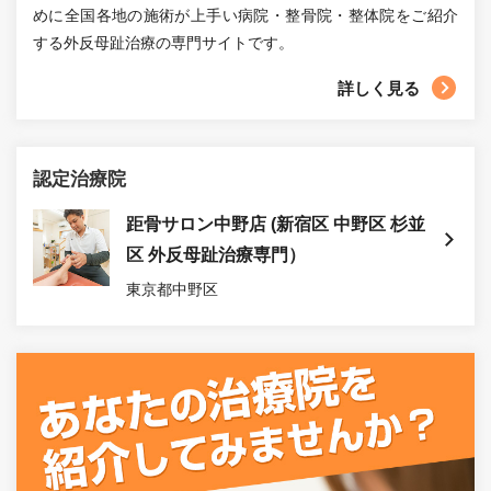
めに全国各地の施術が上手い病院・整骨院・整体院をご紹介
する外反母趾治療の専門サイトです。
詳しく見る
認定治療院
距骨サロン中野店 (新宿区 中野区 杉並
区 外反母趾治療専門）
東京都中野区