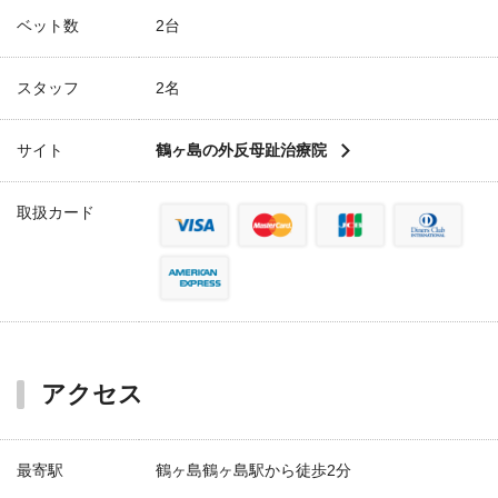
ベット数
2台
スタッフ
2名
サイト
鶴ヶ島の外反母趾治療院
取扱カード
アクセス
最寄駅
鶴ヶ島鶴ヶ島駅から徒歩2分