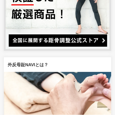
外反母趾NAVIとは？