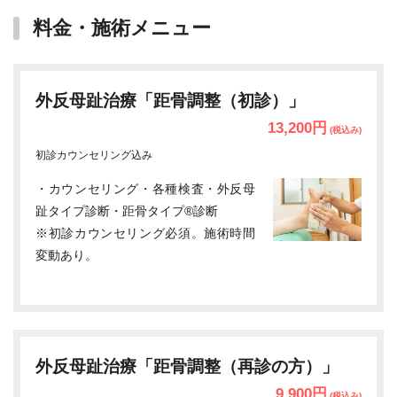
料金・施術メニュー
外反母趾治療「距骨調整（初診）」
13,200円
(税込み)
初診カウンセリング込み
・カウンセリング・各種検査・外反母
趾タイプ診断・距骨タイプ®診断
※初診カウンセリング必須。施術時間
変動あり。
外反母趾治療「距骨調整（再診の方）」
9,900円
(税込み)