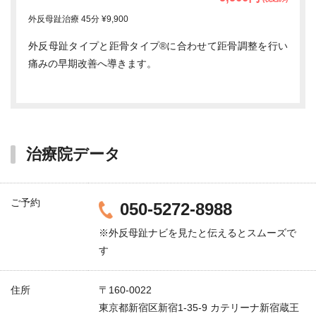
外反母趾治療 45分 ¥9,900
外反母趾タイプと距骨タイプ®に合わせて距骨調整を行い
痛みの早期改善へ導きます。
治療院データ
ご予約
050-5272-8988
※外反母趾ナビを見たと伝えるとスムーズで
す
住所
〒160-0022
東京都新宿区新宿1-35-9 カテリーナ新宿蔵王