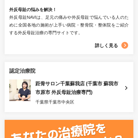
外反母趾の悩みを解決！
外反母趾NAVIは、足元の痛みや外反母趾で悩んでいる人のた
めに全国各地の施術が上手い病院・整骨院・整体院をご紹介
する外反母趾治療の専門サイトです。
詳しく見る
認定治療院
距骨サロン千葉蘇我店 (千葉市 蘇我市
市原市 外反母趾治療専門)
千葉県千葉市中央区