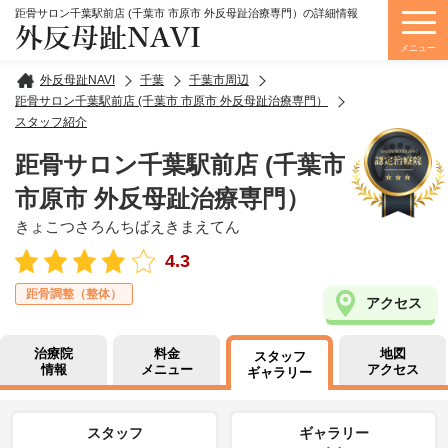
距骨サロン千葉駅前店 (千葉市 市原市 外反母趾治療専門）の詳細情報
外反母趾NAVI
メニュー
外反母趾NAVI
千葉
千葉市周辺
距骨サロン千葉駅前店 (千葉市 市原市 外反母趾治療専門）
スタッフ紹介
距骨サロン千葉駅前店 (千葉市
市原市 外反母趾治療専門）
きょこつさろんちばえきまえてん
4.3
距骨調整（整体）
アクセス
治療院
料金
地図
スタッフ
情報
メニュー
アクセス
ギャラリー
スタッフ
ギャラリー