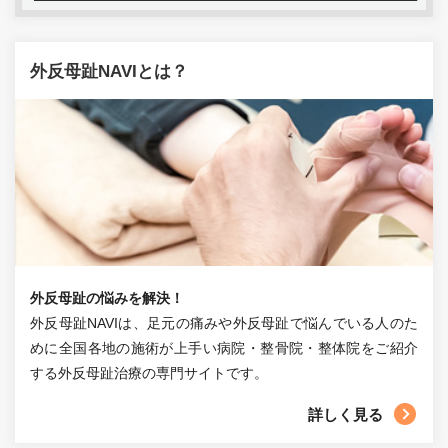
外反母趾NAVIとは？
外反母趾の悩みを解決！
外反母趾NAVIは、足元の痛みや外反母趾で悩んでいる人のた
めに全国各地の施術が上手い病院・整骨院・整体院をご紹介
する外反母趾治療の専門サイトです。
詳しく見る