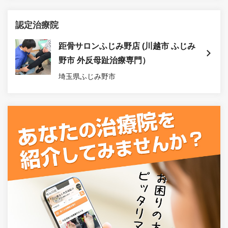
認定治療院
距骨サロンふじみ野店 (川越市 ふじみ
野市 外反母趾治療専門）
埼玉県ふじみ野市