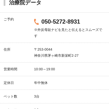
治療院データ
ご予約
050-5272-8931
※外反母趾ナビを見たと伝えるとスムーズで
す
住所
〒253-0044
神奈川県茅ヶ崎市新栄町2-27
営業時間
10:00～19:00
定休日
年中無休
ベット数
3台