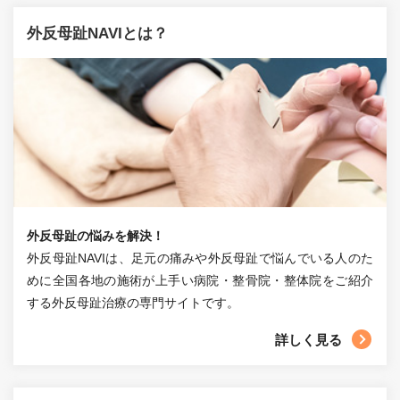
外反母趾NAVIとは？
外反母趾の悩みを解決！
外反母趾NAVIは、足元の痛みや外反母趾で悩んでいる人のた
めに全国各地の施術が上手い病院・整骨院・整体院をご紹介
する外反母趾治療の専門サイトです。
詳しく見る