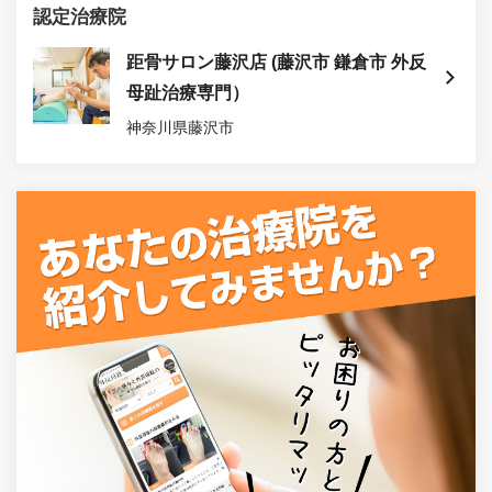
認定治療院
距骨サロン藤沢店 (藤沢市 鎌倉市 外反
母趾治療専門）
神奈川県藤沢市