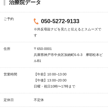
治療院データ
ご予約
050-5272-9133
※外反母趾ナビを見たと伝えるとスムーズで
す
住所
〒650-0001
兵庫県神戸市中央区加納町6-6-3 摩耶松本ビ
ルB1
営業時間
【午前】10:00~13:00
【午後】13:00~20:00
日曜・祝日10時〜17時まで
定休日
不定休