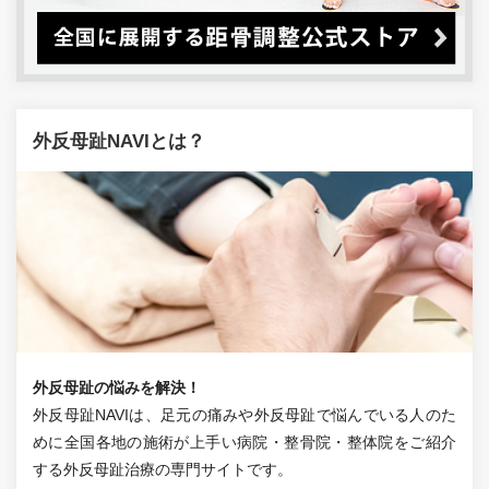
外反母趾NAVIとは？
外反母趾の悩みを解決！
外反母趾NAVIは、足元の痛みや外反母趾で悩んでいる人のた
めに全国各地の施術が上手い病院・整骨院・整体院をご紹介
する外反母趾治療の専門サイトです。