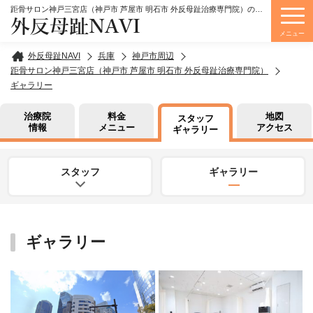
距骨サロン神戸三宮店（神戸市 芦屋市 明石市 外反母趾治療専門院）の詳細情報
外反母趾NAVI
メニュー
外反母趾NAVI
兵庫
神戸市周辺
距骨サロン神戸三宮店（神戸市 芦屋市 明石市 外反母趾治療専門院）
ギャラリー
治療院
料金
地図
スタッフ
情報
メニュー
アクセス
ギャラリー
スタッフ
ギャラリー
ギャラリー