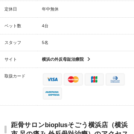
定休日
年中無休
ベット数
4台
スタッフ
5名
サイト
横浜の外反母趾治療院
取扱カード
距骨サロンbioplusそごう横浜店（横浜
市 足の痛み 外反母趾治療）のアクセス