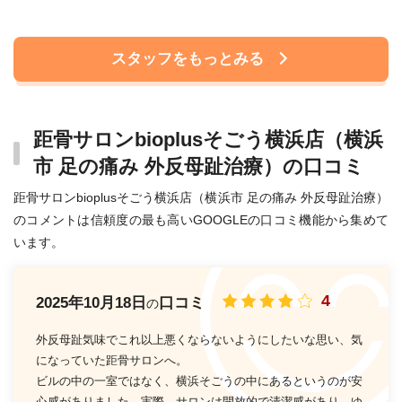
スタッフをもっとみる
距骨サロンbioplusそごう横浜店（横浜
市 足の痛み 外反母趾治療）の口コミ
距骨サロンbioplusそごう横浜店（横浜市 足の痛み 外反母趾治療）
のコメントは信頼度の最も高いGOOGLEの口コミ機能から集めて
います。
4
2025年10月18日
口コミ
の
外反母趾気味でこれ以上悪くならないようにしたいな思い、気
になっていた距骨サロンへ。
ビルの中の一室ではなく、横浜そごうの中にあるというのが安
心感がありました。実際、サロンは開放的で清潔感があり、ゆ