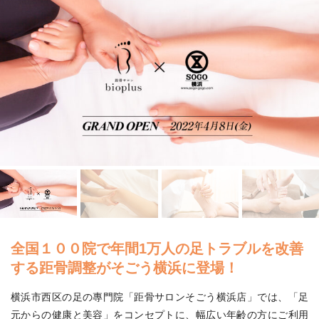
全国１００院で年間1万人の足トラブルを改善
する距骨調整がそごう横浜に登場！
横浜市西区の足の專門院「距骨サロンそごう横浜店」では、「足
元からの健康と美容」をコンセプトに、幅広い年齢の方にご利用