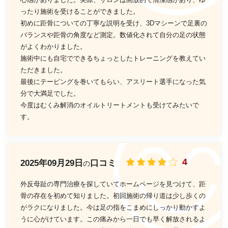
ったり施術を受けることができました。
初めに距骨についての丁寧な説明を受け、3Dマシーンで足裏の
バランスや距骨の角度など測定。数値化されて自分の足の状態
がよくわかりました。
施術中にも自宅でできるちょっとしたトレーニングを教えてい
ただきました。
最後にテーピングを巻いてもらい、アスリート選手になった気
分で大満足でした。
今度はむくみ解消のオイルトリートメントも受けてみたいで
す。
4
2025年09月29日
口コミ
の
外反母趾の専門治療を探していてホームページを見つけて、距
骨の存在を初めて知りました。初回施術の帰り道は少し歩くの
がラクになりました。今は足の指をこまめにしっかり動かすよ
うに心がけています。この痛みから一日でも早く解放されるよ