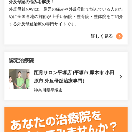
外反母趾の悩みを解決！
外反母趾NAVIは、足元の痛みや外反母趾で悩んでいる人のた
めに全国各地の施術が上手い病院・整骨院・整体院をご紹介
する外反母趾治療の専門サイトです。
詳しく見る
認定治療院
距骨サロン平塚店 (平塚市 厚木市 小田
原市 外反母趾治療専門）
神奈川県平塚市