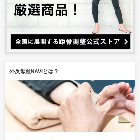
外反母趾NAVIとは？