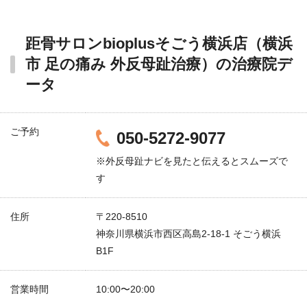
距骨サロンbioplusそごう横浜店（横浜
市 足の痛み 外反母趾治療）の治療院デ
ータ
ご予約
050-5272-9077
※外反母趾ナビを見たと伝えるとスムーズで
す
住所
〒220-8510
神奈川県横浜市西区高島2-18-1 そごう横浜
B1F
営業時間
10:00〜20:00