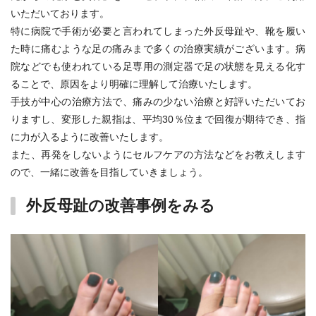
いただいております。
特に病院で手術が必要と言われてしまった外反母趾や、靴を履い
た時に痛むような足の痛みまで多くの治療実績がございます。病
院などでも使われている足専用の測定器で足の状態を見える化す
ることで、原因をより明確に理解して治療いたします。
手技が中心の治療方法で、痛みの少ない治療と好評いただいてお
りますし、変形した親指は、平均30％位まで回復が期待でき、指
に力が入るように改善いたします。
また、再発をしないようにセルフケアの方法などをお教えします
ので、一緒に改善を目指していきましょう。
外反母趾の改善事例をみる