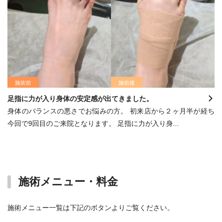
施術前
施術後
足指に力が入り身体の安定感が出てきました。
身体のバランスの悪さでお悩みの方。 初来店から２ヶ月半が経ち
今回で9回目のご来院となります。 足指に力が入り身...
施術メニュー・料金
施術メニュー一覧は下記のボタンよりご覧ください。