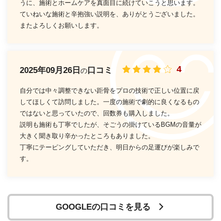
うに、施術とホームケアを真面目に続けていこうと思います。
ていねいな施術と辛抱強い説明を、ありがとうございました。
またよろしくお願いします。
4
2025年09月26日
口コミ
の
自分では中々調整できない距骨をプロの技術で正しい位置に戻
してほしくて訪問しました。一度の施術で劇的に良くなるもの
ではないと思っていたので、回数券も購入しました。
説明も施術も丁寧でしたが、そごうの掛けているBGMの音量が
大きく聞き取り辛かったところもありました。
丁寧にテーピングしていただき、明日からの足運びが楽しみで
す。
GOOGLEの口コミを見る