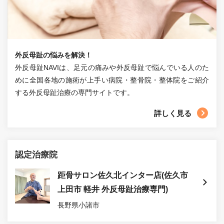
外反母趾の悩みを解決！
外反母趾NAVIは、足元の痛みや外反母趾で悩んでいる人のた
めに全国各地の施術が上手い病院・整骨院・整体院をご紹介
する外反母趾治療の専門サイトです。
詳しく見る
認定治療院
距骨サロン佐久北インター店(佐久市
上田市 軽井 外反母趾治療専門)
長野県小諸市