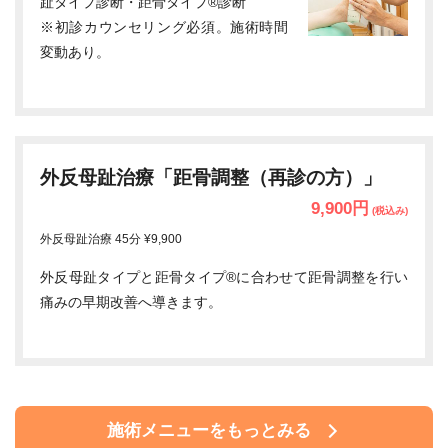
趾タイプ診断・距骨タイプ®診断
※初診カウンセリング必須。施術時間
変動あり。
外反母趾治療「距骨調整（再診の方）」
9,900円
(税込み)
外反母趾治療 45分 ¥9,900
外反母趾タイプと距骨タイプ®に合わせて距骨調整を行い
痛みの早期改善へ導きます。
施術メニューをもっとみる