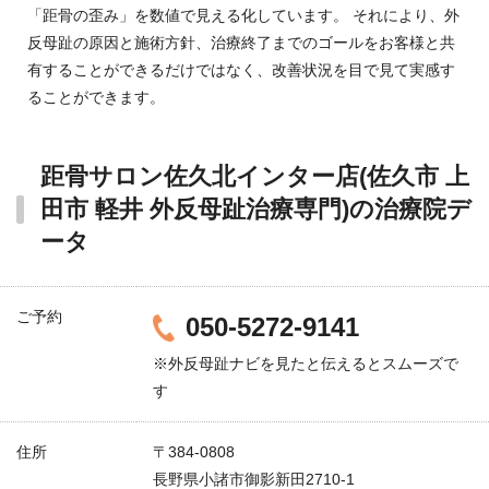
「距骨の歪み」を数値で見える化しています。 それにより、外
反母趾の原因と施術方針、治療終了までのゴールをお客様と共
有することができるだけではなく、改善状況を目で見て実感す
ることができます。
距骨サロン佐久北インター店(佐久市 上
田市 軽井 外反母趾治療専門)の治療院デ
ータ
ご予約
050-5272-9141
※外反母趾ナビを見たと伝えるとスムーズで
す
住所
〒384-0808
長野県小諸市御影新田2710-1