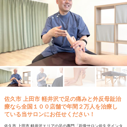
佐久市 上田市 軽井沢で足の痛みと外反母趾治
療なら全国１００店舗で年間２万人を治療し
ている当サロンにお任せください！
佐久市 上田市 軽井沢エリアの足の專門「距骨サロン佐久北インタ