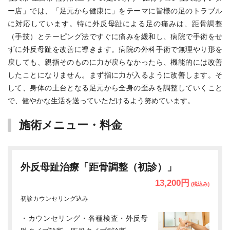
ー店」では、「足元から健康に」をテーマに皆様の足のトラブル
に対応しています。特に外反母趾による足の痛みは、距骨調整
（手技）とテーピング法ですぐに痛みを緩和し、病院で手術をせ
ずに外反母趾を改善に導きます。病院の外科手術で無理やり形を
戻しても、親指そのものに力が戻らなかったら、機能的には改善
したことになりません。まず指に力が入るように改善します。そ
して、身体の土台となる足元から全身の歪みを調整していくこと
で、健やかな生活を送っていただけるよう努めています。
施術メニュー・料金
外反母趾治療「距骨調整（初診）」
13,200円
(税込み)
初診カウンセリング込み
・カウンセリング・各種検査・外反母