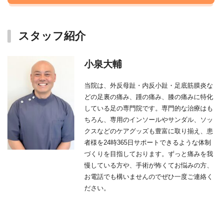
スタッフ紹介
小泉大輔
当院は、外反母趾・内反小趾・足底筋膜炎な
どの足裏の痛み、踵の痛み、膝の痛みに特化
している足の専門院です。専門的な治療はも
ちろん、専用のインソールやサンダル、ソッ
クスなどのケアグッズも豊富に取り揃え、患
者様を24時365日サポートできるような体制
づくりを目指しております。ずっと痛みを我
慢している方や、手術が怖くてお悩みの方、
お電話でも構いませんのでぜひ一度ご連絡く
ださい。