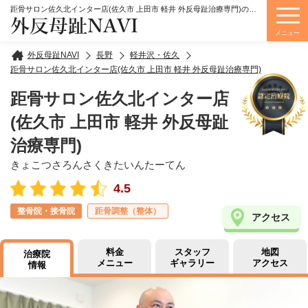
距骨サロン佐久北インター店(佐久市 上田市 軽井 外反母趾治療専門)の詳細情報
外反母趾NAVI
メニュー
外反母趾NAVI
長野
軽井沢・佐久
距骨サロン佐久北インター店(佐久市 上田市 軽井 外反母趾治療専門)
距骨サロン佐久北インター店
(佐久市 上田市 軽井 外反母趾
治療専門)
きょこつさろんさくきたいんたーてん
4.5
整骨院・接骨院
距骨調整（整体）
アクセス
料金
スタッフ
地図
治療院
メニュー
ギャラリー
アクセス
情報