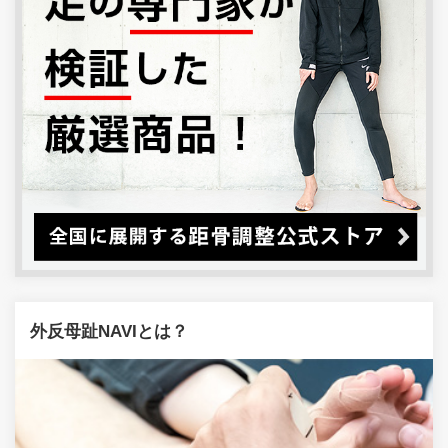
外反母趾NAVIとは？