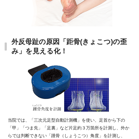
外反母趾の原因「距骨(きょこつ)の歪
み」を見える化！
当院では、「三次元足型自動計測機」を使い、足首から下の
「甲」「つま先」「足裏」など片足約３万箇所を計測し、外か
らでは判断できない「踵骨（しょうこつ）角度」を計測し、