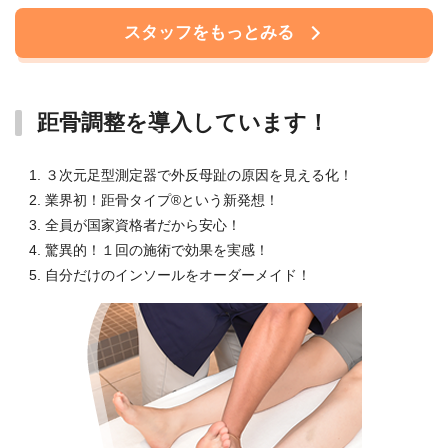
スタッフをもっとみる
距骨調整を導入しています！
３次元足型測定器で外反母趾の原因を見える化！
業界初！距骨タイプ®という新発想！
全員が国家資格者だから安心！
驚異的！１回の施術で効果を実感！
自分だけのインソールをオーダーメイド！