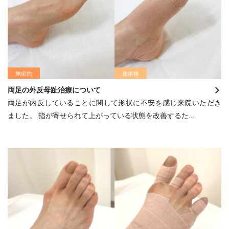
施術前
施術後
両足の外反母趾治療について
両足が内反していることに関して形状に不安を感じ来院いただき
ました。 指が寄せられて上がっている状態を改善するた...