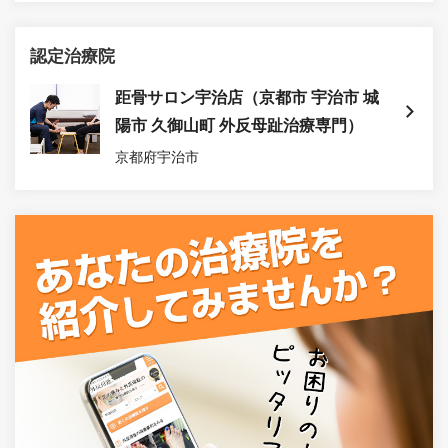
認定治療院
距骨サロン宇治店（京都市 宇治市 城
陽市 久御山町 外反母趾治療専門）
京都府宇治市