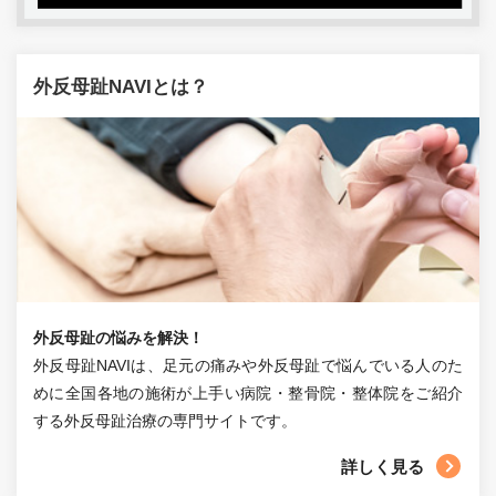
外反母趾NAVIとは？
外反母趾の悩みを解決！
外反母趾NAVIは、足元の痛みや外反母趾で悩んでいる人のた
めに全国各地の施術が上手い病院・整骨院・整体院をご紹介
する外反母趾治療の専門サイトです。
詳しく見る