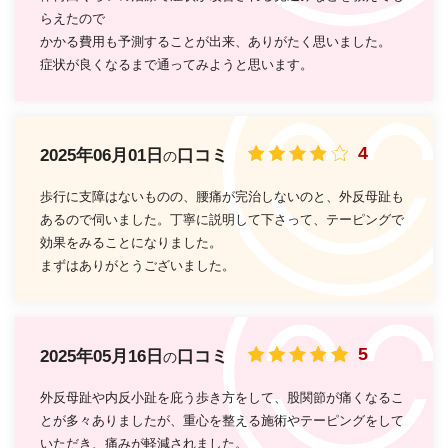
らえたので
かかる費用も予測することが出来、ありがたく思いました。
症状が良くなるまで通ってみようと思います。
4
2025年06月01日
口コミ
の
歩行に支障はないものの、腰痛が完治しないのと、外反母趾も
あるので伺いました。丁寧に説明して下さって、テーピングで
効果をみることになりました。
まずはありがとうございました。
5
2025年05月16日
口コミ
の
外反母趾や内反小趾を庇う歩き方をして、股関節が痛くなるこ
とが多々ありましたが、重心を整える施術やテーピングをして
いただき、痛みが軽減されました。