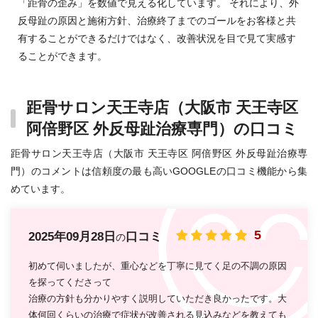
「距骨の歪み」を数値で見える化しています。 それにより、外
反母趾の原因と施術方針、治療終了までのゴールをお客様と共
有することができるだけではなく、改善状況を目で見て実感す
ることができます。
距骨サロン天王寺店（大阪市 天王寺区
阿倍野区 外反母趾治療専門）の口コミ
距骨サロン天王寺店（大阪市 天王寺区 阿倍野区 外反母趾治療専
門）のコメントは信頼度の最も高いGOOGLEの口コミ機能から集
めています。
5
2025年09月28日
口コミ
の
初めて伺いましたが、重心などを丁寧に見てく足の不調の原因
を探ってくださって
治療の方針も分かりやすく説明していただき良かったです。大
体何回くらいの治療で症状が改善される見込みなどを教えても