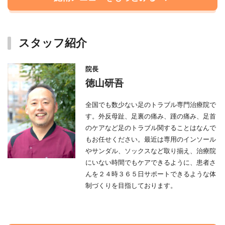
スタッフ紹介
院長
徳山研吾
全国でも数少ない足のトラブル専門治療院で
す。外反母趾、足裏の痛み、踵の痛み、足首
のケアなど足のトラブル関することはなんで
もお任せください。最近は専用のインソール
やサンダル、ソックスなど取り揃え、治療院
にいない時間でもケアできるように、患者さ
んを２４時３６５日サポートできるような体
制づくりを目指しております。