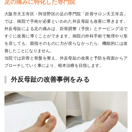
足の痛みに特化した専門院
大阪市天王寺区・阿倍野区の足の専門院「距骨サロン天王寺店」
では、病院で手術が必要といわれた外反母趾も改善に導きます。
外反母趾による足の痛みは、距骨調整（手技）とテーピング法で
すぐに改善に導くことができます。病院の外科手術で無理やり形
を戻しても、親指そのものに力が戻らなかったら、機能的には改
善したことになりません。
当院では距骨と骨盤を整え、外反母趾の改善と予防を両面からア
プローチしていく事により、根本治療を目指します。
外反母趾の改善事例をみる