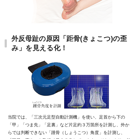
外反母趾の原因「距骨(きょこつ)の歪
み」を見える化！
当院では、「三次元足型自動計測機」を使い、足首から下の
「甲」「つま先」「足裏」など片足約３万箇所を計測し、外か
らでは判断できない「踵骨（しょうこつ）角度」を計測し、