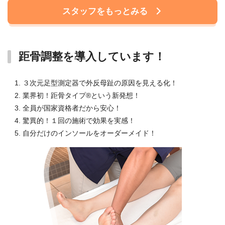
スタッフをもっとみる
距骨調整を導入しています！
３次元足型測定器で外反母趾の原因を見える化！
業界初！距骨タイプ®という新発想！
全員が国家資格者だから安心！
驚異的！１回の施術で効果を実感！
自分だけのインソールをオーダーメイド！