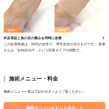
施術前
施術後
外反母趾と魚の目の痛みを同時に改善
この症例実績は、50代の女性で、堺市在住の方のものです。 患者
さんは「右IN左OUT」という距骨タイプの状態で...
施術メニュー・料金
施術メニュー一覧は下記のボタンよりご覧ください。
施術メニューをもっとみる