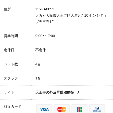
住所
〒543-0052
大阪府大阪市天王寺区大道5-7-10 センシティ
ブ天王寺1F
営業時間
9:00〜17:00
定休日
不定休
ベット数
4台
スタッフ
1名
サイト
天王寺の外反母趾治療院
取扱カード