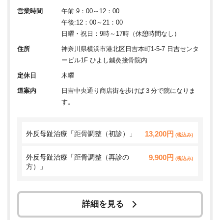
営業時間
午前:9：00～12：00
午後:12：00～21：00
日曜・祝日：9時～17時（休憩時間なし）
住所
神奈川県横浜市港北区日吉本町1-5-7 日吉センタ
ービル1F ひよし鍼灸接骨院内
定休日
木曜
道案内
日吉中央通り商店街を歩けば３分で院になりま
す。
外反母趾治療「距骨調整（初診）」
13,200円
(税込み)
外反母趾治療「距骨調整（再診の
9,900円
(税込み)
方）」
詳細を見る