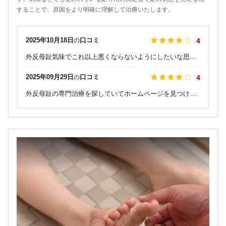
することで、原因をより明確に理解して治療いたします。
2025年10月18日
口コミ
の
4
外反母趾気味でこれ以上悪くならないようにしたいな思い、気になっていた距骨サロンへ。 ビルの中の一室ではなく、横浜そごうの中にあるというのが安心感がありました。実際、サロンは開放的で清潔感があり、ゆったり施術を受けることができました。 初めに距骨についての丁寧な説明を受け、3Dマシーンで足裏のバランスや距骨の角度など測定。数値化されて自分の足の状態がよくわかりました。 施術中にも自宅でできるちょっとしたトレーニングを教えていただきました。 最後にテーピングを巻いてもらい、アスリート選手になった気分で大満足でした。 今度はむくみ解消のオイルトリートメントも受けてみたいです。
2025年09月29日
口コミ
の
4
外反母趾の専門治療を探していてホームページを見つけて、距骨の存在を初めて知りました。初回施術の帰り道は少し歩くのがラクになりました。今は足の指をこまめにしっかり動かすように心がけています。この痛みから一日でも早く解放されるように、施術とホームケアを真面目に続けていこうと思います。ていねいな施術と辛抱強い説明を、ありがとうございました。またよろしくお願いします。