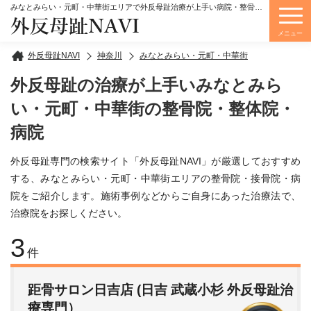
みなとみらい・元町・中華街エリアで外反母趾治療が上手い病院・整骨院・整体院をご紹介しています。
外反母趾NAVI
メニュー
外反母趾NAVI
神奈川
みなとみらい・元町・中華街
外反母趾の治療が上手いみなとみら
い・元町・中華街の整骨院・整体院・
病院
外反母趾専門の検索サイト「外反母趾NAVI」が厳選しておすすめ
する、みなとみらい・元町・中華街エリアの整骨院・接骨院・病
院をご紹介します。施術事例などからご自身にあった治療法で、
治療院をお探しください。
3
件
距骨サロン日吉店 (日吉 武蔵小杉 外反母趾治
療専門）