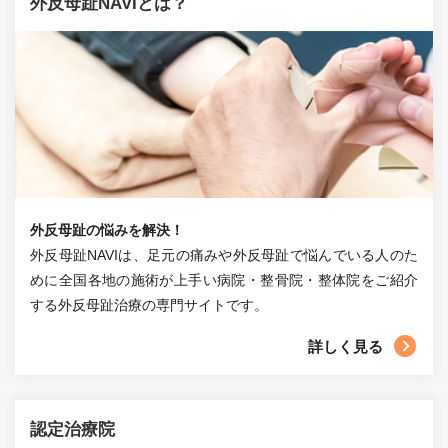
外反母趾NAVIとは？
外反母趾の悩みを解決！
外反母趾NAVIは、足元の痛みや外反母趾で悩んでいる人のた
めに全国各地の施術が上手い病院・整骨院・整体院をご紹介
する外反母趾治療の専門サイトです。
詳しく見る
認定治療院