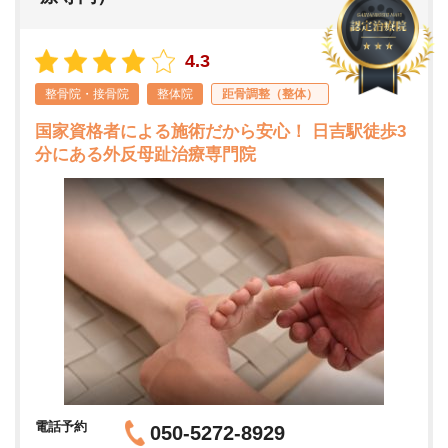
4.3
整骨院・接骨院
整体院
距骨調整（整体）
国家資格者による施術だから安心！ 日吉駅徒歩3
分にある外反母趾治療専門院
電話予約
050-5272-8929