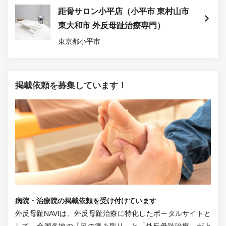
距骨サロン小平店（小平市 東村山市
東大和市 外反母趾治療専門）
東京都小平市
掲載依頼を募集しています！
病院・治療院の掲載依頼を受け付けています
外反母趾NAVIは、外反母趾治療に特化したポータルサイトと
して、全国各地の「足の痛み取り」と「外反母趾治療」が上