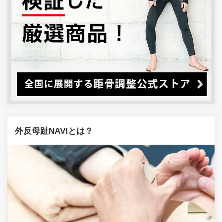
外反母趾NAVIとは？