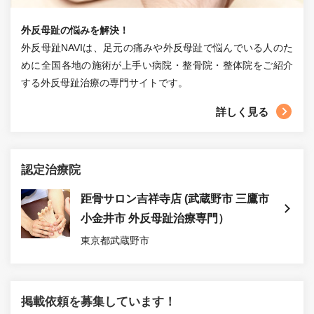
外反母趾の悩みを解決！
外反母趾NAVIは、足元の痛みや外反母趾で悩んでいる人のた
めに全国各地の施術が上手い病院・整骨院・整体院をご紹介
する外反母趾治療の専門サイトです。
詳しく見る
認定治療院
距骨サロン吉祥寺店 (武蔵野市 三鷹市
小金井市 外反母趾治療専門）
東京都武蔵野市
掲載依頼を募集しています！