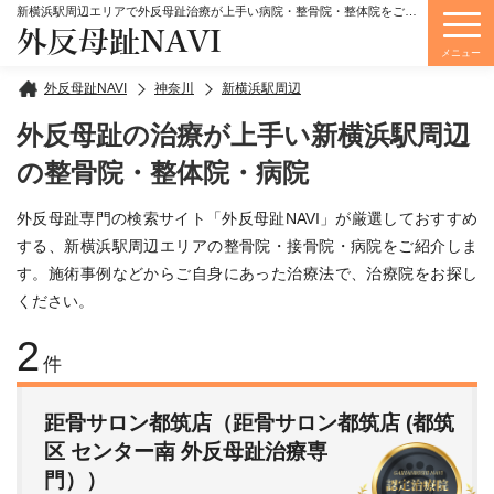
新横浜駅周辺エリアで外反母趾治療が上手い病院・整骨院・整体院をご紹介しています。
外反母趾NAVI
メニュー
外反母趾NAVI
神奈川
新横浜駅周辺
外反母趾の治療が上手い新横浜駅周辺
の整骨院・整体院・病院
外反母趾専門の検索サイト「外反母趾NAVI」が厳選しておすすめ
する、新横浜駅周辺エリアの整骨院・接骨院・病院をご紹介しま
す。施術事例などからご自身にあった治療法で、治療院をお探し
ください。
2
件
距骨サロン都筑店（距骨サロン都筑店 (都筑
区 センター南 外反母趾治療専
門））