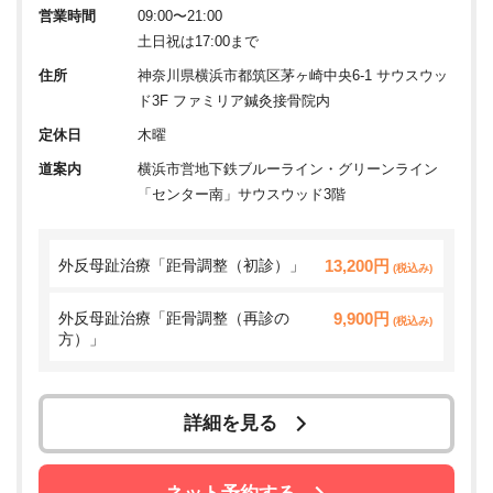
営業時間
09:00〜21:00
土日祝は17:00まで
住所
神奈川県横浜市都筑区茅ヶ崎中央6-1 サウスウッ
ド3F ファミリア鍼灸接骨院内
定休日
木曜
道案内
横浜市営地下鉄ブルーライン・グリーンライン
「センター南」サウスウッド3階
外反母趾治療「距骨調整（初診）」
13,200円
(税込み)
外反母趾治療「距骨調整（再診の
9,900円
(税込み)
方）」
詳細を見る